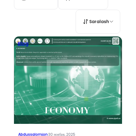
Saralash
Blog
Abdussalomjon
·
30 ноября, 2025