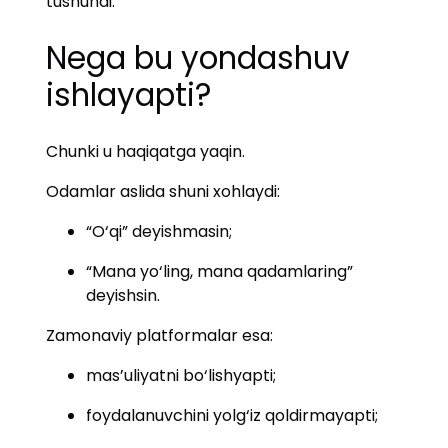
tushundi.
Nega bu yondashuv
ishlayapti?
Chunki u haqiqatga yaqin.
Odamlar aslida shuni xohlaydi:
“O‘qi” deyishmasin;
“Mana yo‘ling, mana qadamlaring”
deyishsin.
Zamonaviy platformalar esa:
mas’uliyatni bo‘lishyapti;
foydalanuvchini yolg‘iz qoldirmayapti;