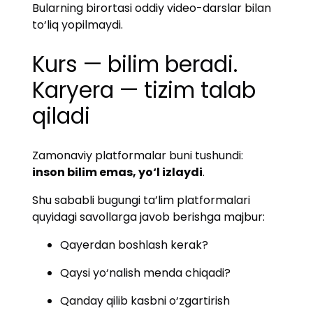
Bularning birortasi oddiy video-darslar bilan
to‘liq yopilmaydi.
Kurs — bilim beradi.
Karyera — tizim talab
qiladi
Zamonaviy platformalar buni tushundi:
inson bilim emas, yo‘l izlaydi
.
Shu sababli bugungi ta’lim platformalari
quyidagi savollarga javob berishga majbur:
Qayerdan boshlash kerak?
Qaysi yo‘nalish menda chiqadi?
Qanday qilib kasbni o‘zgartirish