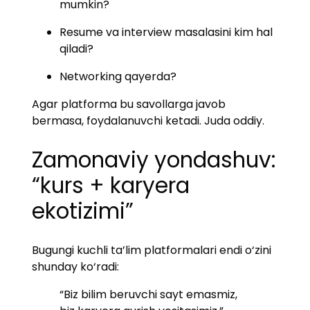
mumkin?
Resume va interview masalasini kim hal
qiladi?
Networking qayerda?
Agar platforma bu savollarga javob
bermasa, foydalanuvchi ketadi. Juda oddiy.
Zamonaviy yondashuv:
“kurs + karyera
ekotizimi”
Bugungi kuchli ta’lim platformalari endi o‘zini
shunday ko‘radi:
“Biz bilim beruvchi sayt emasmiz,