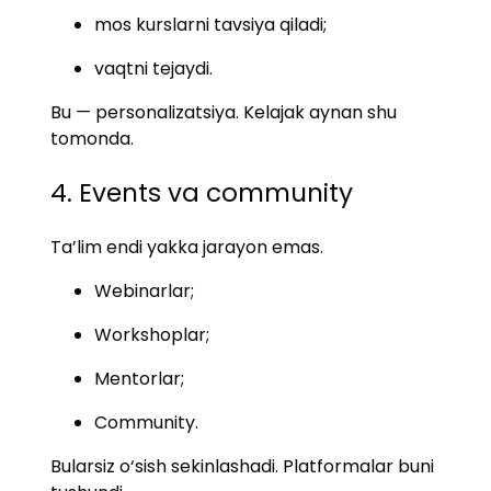
mos kurslarni tavsiya qiladi;
vaqtni tejaydi.
Bu — personalizatsiya. Kelajak aynan shu
tomonda.
4. Events va community
Ta’lim endi yakka jarayon emas.
Webinarlar;
Workshoplar;
Mentorlar;
Community.
Bularsiz o‘sish sekinlashadi. Platformalar buni