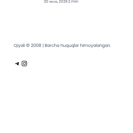
30 июля, 2026
·
2 min
Qiyali © 2008 | Barcha huquqlar himoyalangan.
Telegram
Instagram