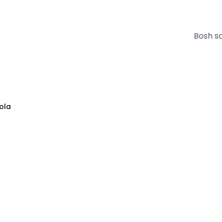
Bosh sa
ola